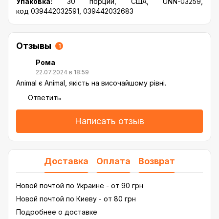
Упаковка:
30 порций, США, UNN-03259,
код 039442032591, 039442032683
Отзывы
1
Рома
22.07.2024 в 18:59
Animal є Animal, якість на височайшому рівні.
Ответить
Написать отзыв
Доставка
Оплата
Возврат
Новой почтой по Украине - от 90 грн
Новой почтой по Киеву - от 80 грн
Подробнее о доставке