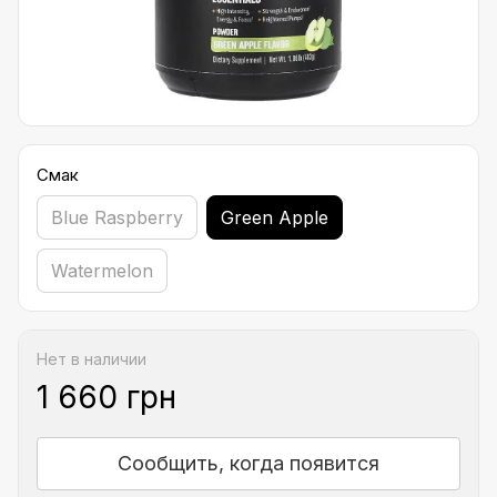
Смак
Blue Raspberry
Green Apple
Watermelon
Нет в наличии
1 660 грн
Сообщить, когда появится