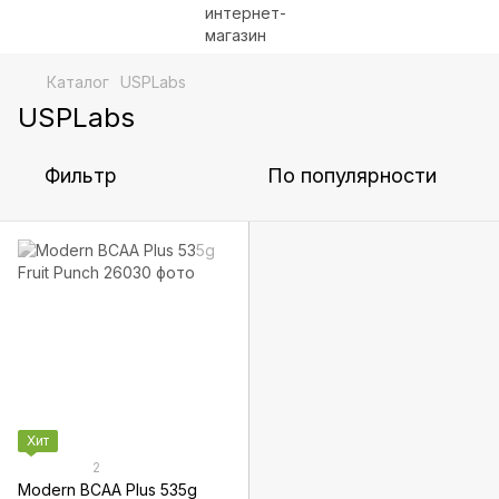
Каталог
USPLabs
USPLabs
Фильтр
По популярности
Хит
2
Modern BCAA Plus 535g