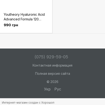
Youtheory Hyaluronic Acid
Advanced Formula 120
капсул
990 грн
(075) 929-59-05
Контактная информация
Полная версия сайта
© 2026
Укр
Рус
Интернет-магазин создан с Хорошоп