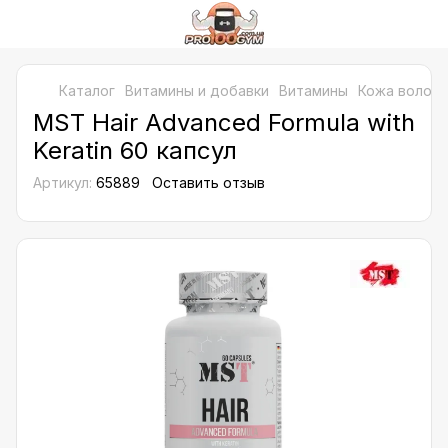
Каталог
Витамины и добавки
Витамины
Кожа волосы
MST Hair Advanced Formula with
Keratin 60 капсул
Артикул:
65889
Оставить отзыв